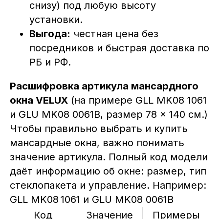
снизу) под любую высоту
установки.
Выгода:
честная цена без
посредников и быстрая доставка по
РБ и РФ.
Расшифровка артикула мансардного
окна VELUX
(на примере GLL MK08 1061
и GLU MK08 0061B, размер 78 × 140 см.)
Чтобы правильно выбрать и купить
мансардные окна, важно понимать
значение артикула. Полный код модели
даёт информацию об окне: размер, тип
стеклопакета и управление. Например:
GLL MK08 1061 и GLU MK08 0061B
Код
Значение
Примеры