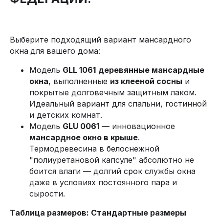
Выберите подходящий вариант мансардного
окна
для вашего дома:
Модель
GLL 1061
деревянные мансардные
окна
, выполненные
из клееной сосны
и
покрытые долговечным защитным лаком.
Идеальный вариант для спальни, гостинной
и детских комнат.
Модель
GLU 0061
— инновационное
мансардное окно в крыше
.
Термодревесина в белоснежной
"полиуретановой капсуле" абсолютно не
боится влаги — долгий срок службы окна
даже в условиях постоянного пара и
сырости.
Таблица размеров: Стандартные размеры