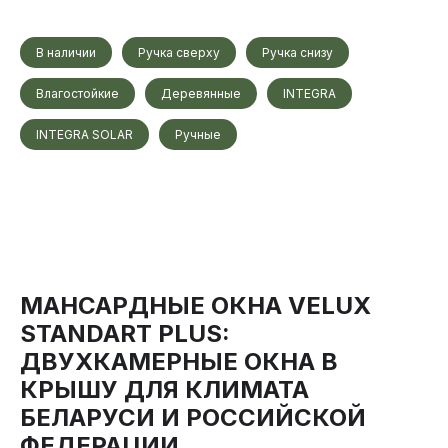
В наличии
Ручка сверху
Ручка снизу
Влагостойкие
Деревянные
INTEGRA
INTEGRA SOLAR
Ручные
МАНСАРДНЫЕ ОКНА VELUX
STANDART PLUS:
ДВУХКАМЕРНЫЕ ОКНА В
КРЫШУ ДЛЯ КЛИМАТА
БЕЛАРУСИ И РОССИЙСКОЙ
ФЕДЕРАЦИИ.