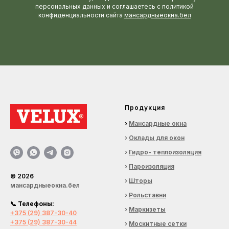
персональных данных и соглашаетесь c политикой
конфиденциальности сайта
мансардныеокна.бел
Продукция
›
Мансардные окна
›
Оклады для окон
›
Гидро- теплоизоляция
›
Пароизоляция
©
2026
›
Шторы
мансардныеокна.бел
›
Рольставни
📞
Телефоны:
›
Маркизеты
+375 (29) 387-30-40
+375 (29) 387-30-44
›
Москитные сетки