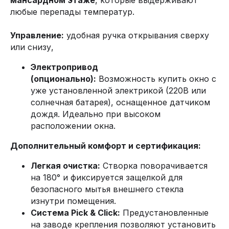
мансардном этаже
, которые выдерживают
любые перепады температур.
Управление:
удобная ручка открывания сверху
или снизу,
Электропривод
(опционально):
Возможность купить окно с
уже установленной электрикой (220В или
солнечная батарея), оснащенное датчиком
дождя. Идеально при высоком
расположении окна.
Дополнительный комфорт и сертификация:
Легкая очистка:
Створка поворачивается
на 180° и фиксируется защелкой для
безопасного мытья внешнего стекла
изнутри помещения.
Система Pick & Click:
Предустановленные
на заводе крепления позволяют установить