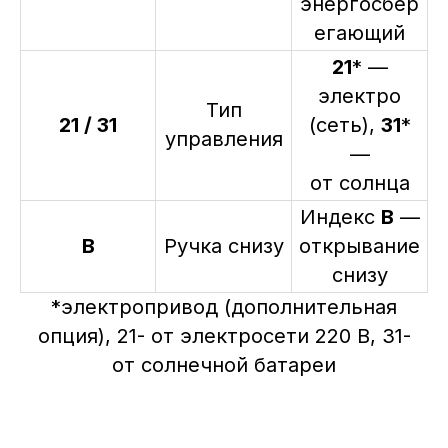
энергосбер
егающий
21
* —
электро
Тип
21 / 31
(сеть),
31
*
управления
—
от солнца
Индекс
B
—
B
Ручка снизу
открывание
снизу
*электропривод (дополнительная
опция), 21- от электросети 220 В, 31-
от солнечной батареи