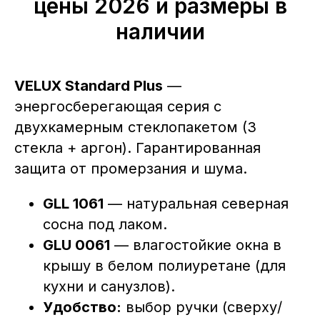
цены 2026 и размеры в
наличии
VELUX Standard Plus
—
энергосберегающая серия с
двухкамерным стеклопакетом (3
стекла + аргон). Гарантированная
защита от промерзания и шума.
GLL 1061
— натуральная северная
сосна под лаком.
GLU 0061
— влагостойкие окна в
крышу в белом полиуретане (для
кухни и санузлов).
Удобство:
выбор ручки (сверху/