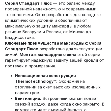
Серия Стандарт Плюс
— это баланс между
проверенной надежностью и современными
технологиями. Окна разработаны для холодных
климатических условий и обеспечивают
максимальную защиту мансарды в любом
регионе Беларуси и России, от Минска до
Владивостока.
Ключевые преимущества мансардных:
Серия
Стандарт Плюс
разработана для эксплуатации
зимой.
Монтаж мансардного окна
этой серии
гарантирует надежную защиту вашей
кровли
от
протечек и промерзания.
Инновационная конструкция
ThermoTechnology™:
Экономия на
отоплении за счет высоких изоляционных
параметров.
Вентиляция:
Встроенный клапан подает
свежий воздух, даже когда окно закрыто. В
комплекте идет съемный фильтр, а