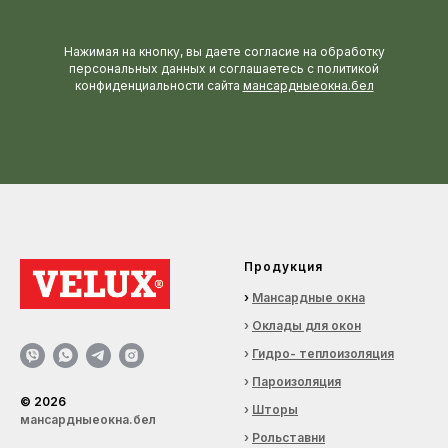
Нажимая на кнопку, вы даете согласие на обработку
персональных данных и соглашаетесь c политикой
конфиденциальности сайта
мансардныеокна.бел
Продукция
›
Мансардные окна
›
Оклады для окон
›
Гидро- теплоизоляция
›
Пароизоляция
©
2026
›
Шторы
мансардныеокна.бел
›
Рольставни