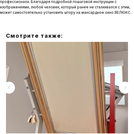
профессионала. Благодаря подробной пошаговой инструкции с
изображениями, любой человек, который ранее не сталкивался с этим,
может самостоятельно установить штору на мансардное окно ВЕЛЮКС.
Смотрите также: